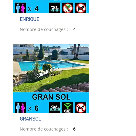
ENRIQUE
Nombre de couchages :
4
GRANSOL
Nombre de couchages :
6