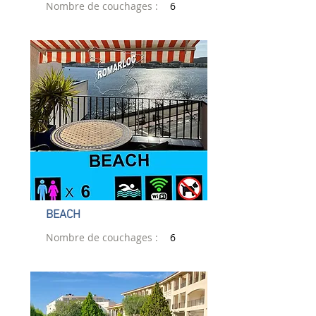
Nombre de couchages :
6
BEACH
Nombre de couchages :
6