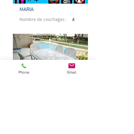
MARIA
Nombre de couchages :
4
Phone
Email
PINS RICHARD
Nombre de couchages :
6