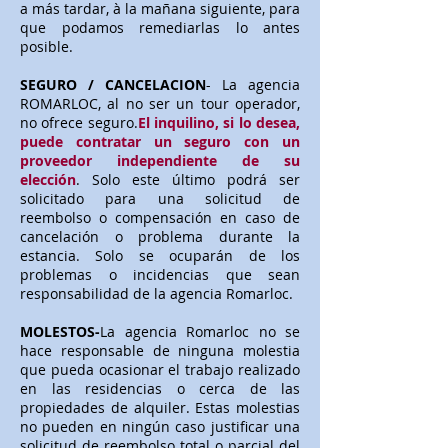
a más tardar, à la mañana siguiente, para
que podamos remediarlas lo antes
posible.
SEGURO / CANCELACION
- La agencia
ROMARLOC, al no ser un tour operador,
no ofrece seguro.
El inquilino, si lo desea,
puede contratar un seguro con un
proveedor independiente de su
elección
. Solo este último podrá ser
solicitado para una solicitud de
reembolso o compensación en caso de
cancelación o problema durante la
estancia. Solo se ocuparán de los
problemas o incidencias que sean
responsabilidad de la agencia Romarloc.
MOLESTOS-
La agencia Romarloc no se
hace responsable de ninguna molestia
que pueda ocasionar el trabajo realizado
en las residencias o cerca de las
propiedades de alquiler. Estas molestias
no pueden en ningún caso justificar una
solicitud de reembolso total o parcial del