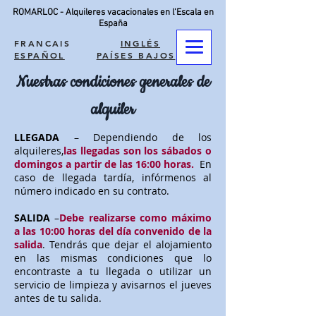
ROMARLOC - Alquileres vacacionales en l'Escala en
España
FRANCAIS
INGLÉS
ESPAÑOL
PAÍSES BAJOS
Nuestras condiciones generales de
alquiler
LLEGADA
– Dependiendo de los
alquileres,
las llegadas son los sábados o
domingos a partir de las 16:00 horas.
En
caso de llegada tardía, infórmenos al
número indicado en su contrato.
SALIDA
–
Debe realizarse como máximo
a las 10:00 horas del día convenido de la
salida
. Tendrás que dejar el alojamiento
en las mismas condiciones que lo
encontraste a tu llegada o utilizar un
servicio de limpieza y avisarnos el jueves
antes de tu salida.