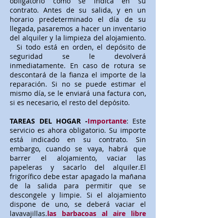
obligatorio como se indica en su
contrato. Antes de su salida, y en un
horario predeterminado el día de su
llegada, pasaremos a hacer un inventario
del alquiler y la limpieza del alojamiento.
Si todo está en orden, el depósito de
seguridad se le devolverá
inmediatamente. En caso de rotura se
descontará de la fianza el importe de la
reparación. Si no se puede estimar el
mismo día, se le enviará una factura con,
si es necesario, el resto del depósito.
TAREAS DEL HOGAR -
Importante
: Este
servicio es ahora obligatorio. Su importe
está indicado en su contrato. Sin
embargo, cuando se vaya, habrá que
barrer el alojamiento, vaciar las
papeleras y sacarlo del alquiler.El
frigorífico debe estar apagado la mañana
de la salida para permitir que se
descongele y limpie. Si el alojamiento
dispone de uno, se deberá vaciar el
lavavajillas.
las barbacoas al aire libre