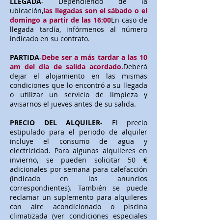
LLEGADA
- Dependiendo de la
ubicación,
las llegadas son el sábado o el
domingo a partir de las 16:00
En caso de
llegada tardía, infórmenos al número
indicado en su contrato.
PARTIDA
-
Debe ser a más tardar a las 10
am del día de salida acordado.
Deberá
dejar el alojamiento en las mismas
condiciones que lo encontró a su llegada
o utilizar un servicio de limpieza y
avisarnos el jueves antes de su salida.
PRECIO DEL ALQUILER
- El precio
estipulado para el periodo de alquiler
incluye el consumo de agua y
electricidad. Para algunos alquileres en
invierno, se pueden solicitar 50 €
adicionales por semana para calefacción
(indicado en los anuncios
correspondientes). También se puede
reclamar un suplemento para alquileres
con aire acondicionado o piscina
climatizada (ver condiciones especiales