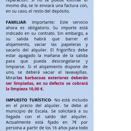
mismo día, se le enviará una factura con,
en su caso, el resto del depósito.
FAMILIAR
- Importante: Este servicio
ahora es obligatorio. Su importe está
indicado en su contrato. Sin embargo, a
su salida habrá que barrer el
alojamiento, vaciar las papeleras y
sacarlo del alquiler. El frigorífico debe
estar apagado la mañana de la salida
para que pueda descongelarse y
limpiarse. Si el alojamiento dispone de
uno, se deberá vaciar el lavavajillas.
Mirar
las barbacoas exteriores deberán
ser limpiadas, en su defecto se cobrará
la limpieza 10,00 €.
IMPUESTO TURÍSTICO
- No está incluido
en el precio del alquiler. Se debe al
municipio de Escala. Se solicitará a su
llegada con el saldo del alquiler.
Actualmente está fijado en 7€ por
persona a partir de los 16 años para todo