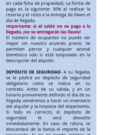
en cada ficha de propiedad). La forma de
pago es la siguiente: 30% al realizar la
reserva y el resto a la entrega de llaves el
día de llegada.
Importante: si el saldo no se paga a la
llegada, ¡no se entregarán las llaves!
El número de ocupantes no puede ser
mayor sin nuestro acuerdo previo. Se
permiten perros y cualquier animal
doméstico solo si está estipulado en la
descripción del alquiler.
DEPÓSITO DE SEGURIDAD
- A su llegada,
se le pedirá un depósito de seguridad
obligatorio como se indica en su
contrato. Antes de su salida, y en un
horario previamente definido el día de su
llegada, vendremos a hacer un inventario
del alquiler y la limpieza del alojamiento.
Si todo es correcto, el depósito de
seguridad le será devuelto
inmediatamente. En caso de rotura, se
descontará de la fianza el importe de la
reparación. Si no se puede estimar el