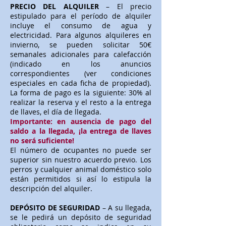
PRECIO DEL ALQUILER
– El precio
estipulado para el período de alquiler
incluye el consumo de agua y
electricidad. Para algunos alquileres en
invierno, se pueden solicitar 50€
semanales adicionales para calefacción
(indicado en los anuncios
correspondientes (ver condiciones
especiales en cada ficha de propiedad).
La forma de pago es la siguiente: 30% al
realizar la reserva y el resto a la entrega
de llaves, el día de llegada.
Importante: en ausencia de pago del
saldo a la llegada, ¡la entrega de llaves
no será suficiente!
El número de ocupantes no puede ser
superior sin nuestro acuerdo previo. Los
perros y cualquier animal doméstico solo
están permitidos si así lo estipula la
descripción del alquiler.
DEPÓSITO DE SEGURIDAD
– A su llegada,
se le pedirá un depósito de seguridad