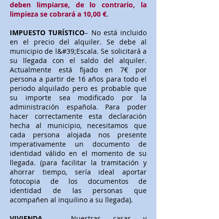
deben limpiarse, de lo contrario, la
limpieza se cobrará a 10,00 €
.
IMPUESTO TURÍSTICO
– No está incluido
en el precio del alquiler. Se debe al
municipio de l&#39;Escala. Se solicitará a
su llegada con el saldo del alquiler.
Actualmente está fijado en 7€ por
persona a partir de 16 años para todo el
periodo alquilado pero es probable que
su importe sea modificado por la
administración española. Para poder
hacer correctamente esta declaración
hecha al municipio, necesitamos que
cada persona alojada nos presente
imperativamente un documento de
identidad válido en el momento de su
llegada. (para facilitar la tramitación y
ahorrar tiempo, sería ideal aportar
fotocopia de los documentos de
identidad de las personas que
acompañen al inquilino a su llegada).
VIVIENDA
– Nuestras casas y