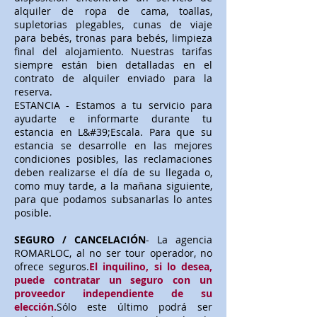
alquiler de ropa de cama, toallas,
supletorias plegables, cunas de viaje
para bebés, tronas para bebés, limpieza
final del alojamiento. Nuestras tarifas
siempre están bien detalladas en el
contrato de alquiler enviado para la
reserva.
ESTANCIA - Estamos a tu servicio para
ayudarte e informarte durante tu
estancia en L&#39;Escala. Para que su
estancia se desarrolle en las mejores
condiciones posibles, las reclamaciones
deben realizarse el día de su llegada o,
como muy tarde, a la mañana siguiente,
para que podamos subsanarlas lo antes
posible.
SEGURO / CANCELACIÓN
- La agencia
ROMARLOC, al no ser tour operador, no
ofrece seguros.
El inquilino, si lo desea,
puede contratar un seguro con un
proveedor independiente de su
elección.
Sólo este último podrá ser