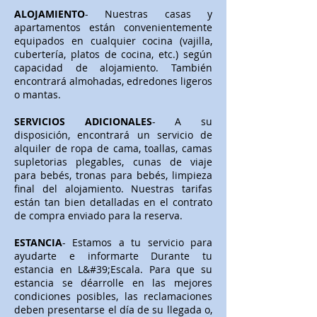
ALOJAMIENTO
- Nuestras casas y
apartamentos están convenientemente
equipados en cualquier cocina (vajilla,
cubertería, platos de cocina, etc.) según
capacidad de alojamiento. También
encontrará almohadas, edredones ligeros
o mantas.
SERVICIOS ADICIONALES
- A su
disposición, encontrará un servicio de
alquiler de ropa de cama, toallas, camas
supletorias plegables, cunas de viaje
para bebés, tronas para bebés, limpieza
final del alojamiento. Nuestras tarifas
están tan bien detalladas en el contrato
de compra enviado para la reserva.
ESTANCIA
- Estamos a tu servicio para
ayudarte e informarte Durante tu
estancia en L&#39;Escala. Para que su
estancia se déarrolle en las mejores
condiciones posibles, las reclamaciones
deben presentarse el día de su llegada o,