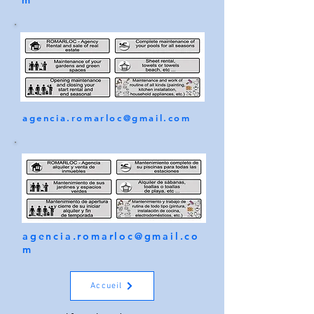
m
agencia.romarloc@gmail.com
agencia.romarloc@gmail.co
m
Accueil