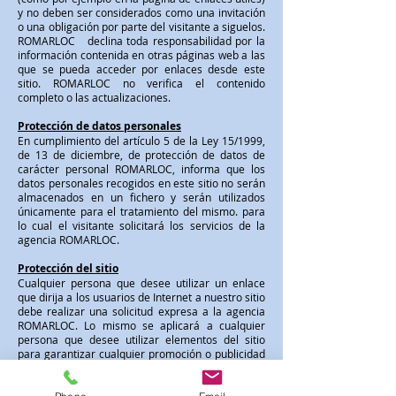
y no deben ser considerados como una invitación
o una obligación por parte del visitante a siguelos.
ROMARLOC declina toda responsabilidad por la
información contenida en otras páginas web a las
que se pueda acceder por enlaces desde este
sitio. ROMARLOC no verifica el contenido
completo o las actualizaciones.
Protección de datos personales
En cumplimiento del artículo 5 de la Ley 15/1999,
de 13 de diciembre, de protección de datos de
carácter personal ROMARLOC, informa que los
datos personales recogidos en este sitio no serán
almacenados en un fichero y serán utilizados
únicamente para el tratamiento del mismo. para
lo cual el visitante solicitará los servicios de la
agencia ROMARLOC.
Protección del sitio
Cualquier persona que desee utilizar un enlace
que dirija a los usuarios de Internet a nuestro sitio
debe realizar una solicitud expresa a la agencia
ROMARLOC. Lo mismo se aplicará a cualquier
persona que desee utilizar elementos del sitio
para garantizar cualquier promoción o publicidad
de su propio sitio.
página de inicio