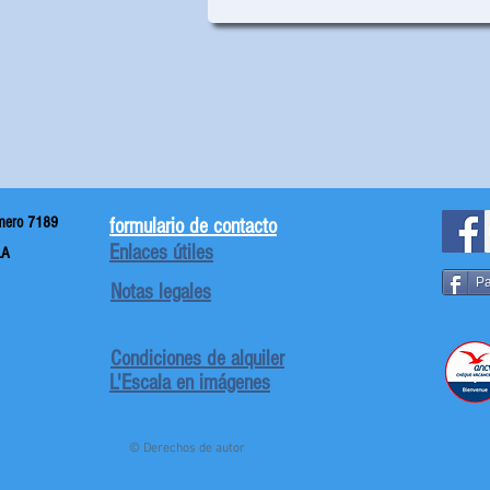
mero 7189
formulario de contacto
Enlaces útiles
LA
Pa
Notas legales
Condiciones de alquiler
L'Escala en imágenes
© Derechos de autor