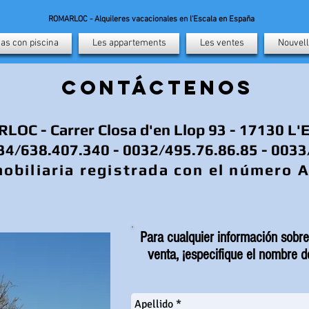
ROMARLOC - Alquileres vacacionales en l'Escala en España
as con piscina
Les appartements
Les ventes
Nouvell
CONTÁCTENOS
OC - Carrer Closa d'en Llop 93 - 17130 L
34/638.407.340 - 0032/495.76.86.85 - 0033
obiliaria registrada con el número 
Para cualquier información sobre
venta, ¡especifique el nombre d