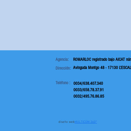
Agencia:
ROMARLOC registrado bajo
AICAT nú
Avinguda Montgo 48
-
17130 L'ESCA
Dirección:
Teléfono :
0034/638.407.340
0033/658.78.37.91
0032/495.76.86.85
diseño web
MULTICOM 360°