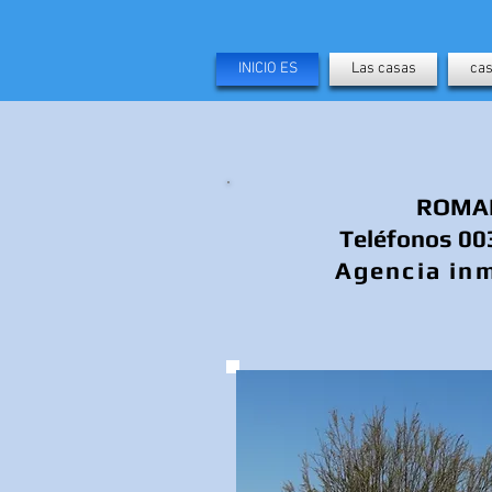
INICIO ES
Las casas
cas
ROMARL
Teléfonos 00
Agencia inm