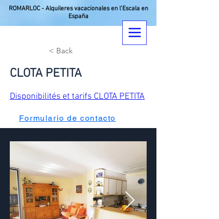
ROMARLOC - Alquileres vacacionales en l'Escala en
España
< Back
CLOTA PETITA
Disponibilités et tarifs CLOTA PETITA
Formulario de contacto