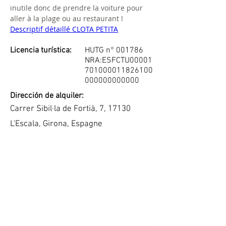
inutile donc de prendre la voiture pour 
aller à la plage ou au restaurant !
Descriptif détaillé CLOTA PETITA
Licencia turística:
HUTG n° 001786
NRA:ESFCTU00001
701000011826100
000000000000
Dirección de alquiler:
Carrer Sibil·la de Fortià, 7, 17130
L'Escala, Girona, Espagne