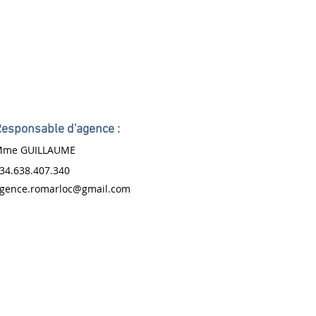
esponsable d'agence :
me GUILLAUME
34.638.407.340
gence.romarloc@gmail.com