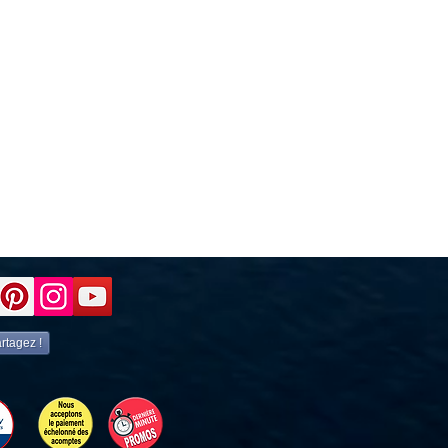
rtagez !