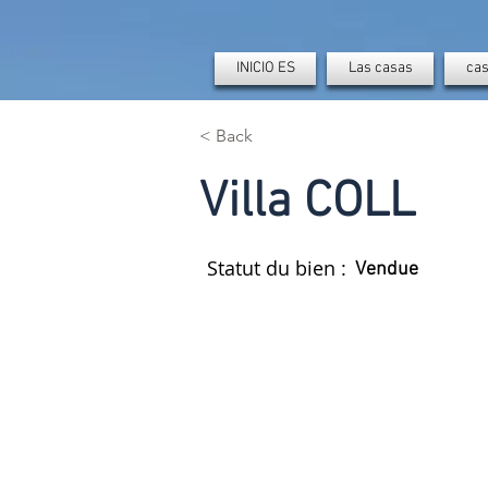
INICIO ES
Las casas
cas
< Back
Villa COLL
Statut du bien :
Vendue