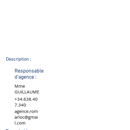
Description :
Responsable
d'agence :
Mme
GUILLAUME
+34.638.40
7.340
agence.rom
arloc@gmai
l.com