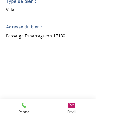
Type de bien :
Villa
Adresse du bien :
Passatge Esparraguera 17130
Phone
Email
Agencia: