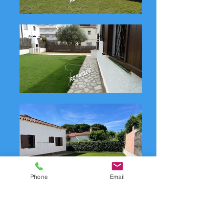
Phone
Email