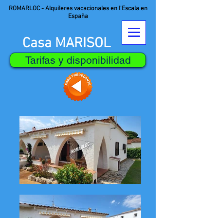
ROMARLOC - Alquileres vacacionales en l'Escala en
España
Casa MARISOL
Tarifas y disponibilidad