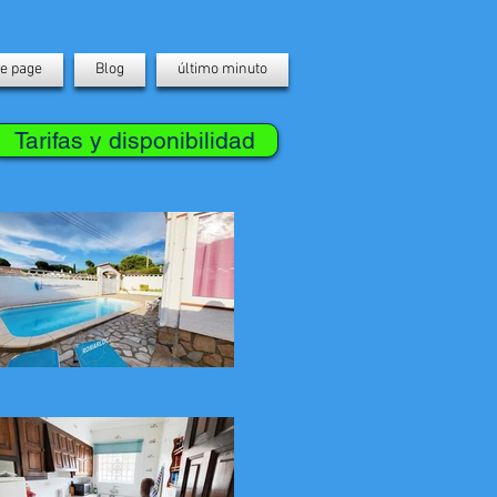
e page
Blog
último minuto
Tarifas y disponibilidad