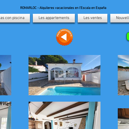
ROMARLOC - Alquileres vacacionales en l'Escala en España
as con piscina
Les appartements
Les ventes
Nouvell