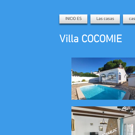
INICIO ES
Las casas
cas
Villa COCOMIE