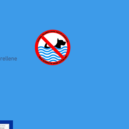
rellene