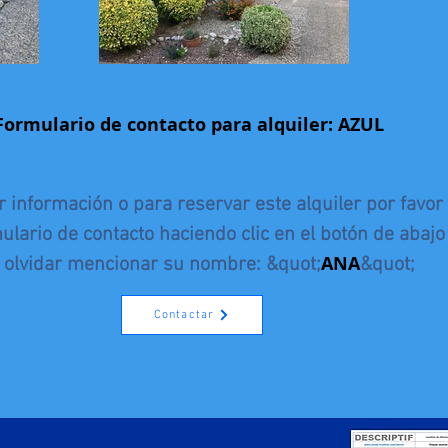
Formulario de contacto para alquiler: AZUL
 información o para reservar este alquiler por favor 
mulario de contacto haciendo clic en el botón de abajo
ANA
 olvidar mencionar su nombre: &quot;
&quot;
Contactar