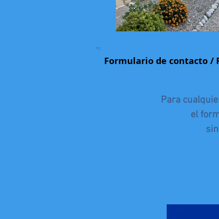
Formulario de contacto / 
Para cualquier
el for
sin