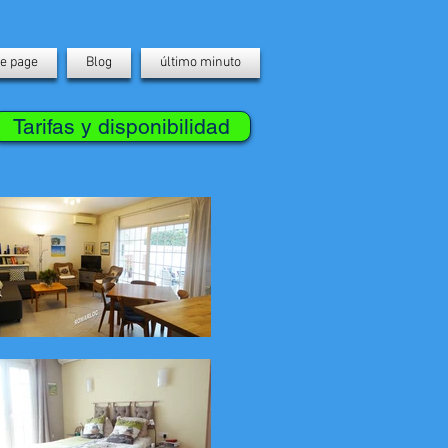
e page
Blog
último minuto
Tarifas y disponibilidad