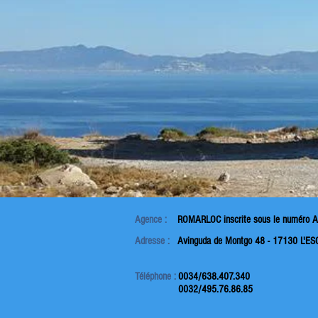
LE
AV
LES MAISONS
Agence :
ROMARLOC inscrite sous
le numéro 
Adresse :
Avinguda de Montgo 48 -
17130 L'ES
Téléphone :
0034/638.407.340
0032/495.76.86.85