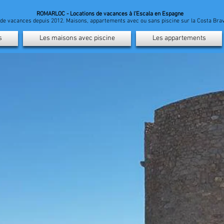
ROMARLOC - Locations de vacances à l'Escala en Espagne
n de vacances depuis 2012. Maisons, appartements avec ou sans piscine sur la Costa Br
s
Les maisons avec piscine
Les appartements
Locatio
immob
l'Escala 