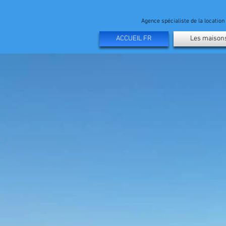
Agence spécialiste de la locatio
ACCUEIL FR
Les maison