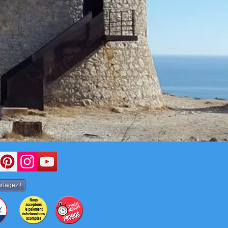
LES VENTES
rtagez !