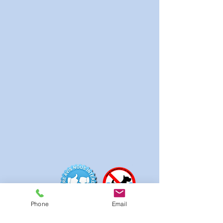
Phone
Email