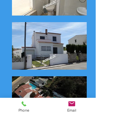
Phone
Email