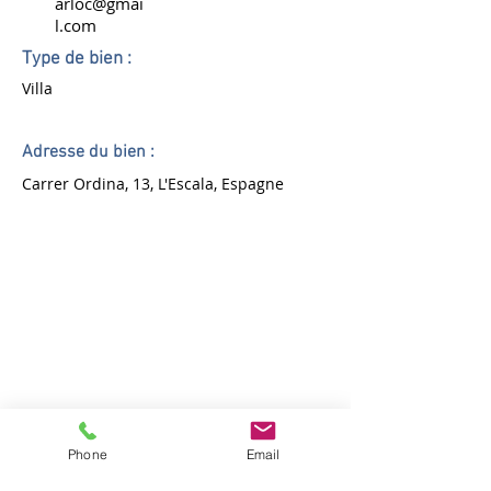
arloc@gmai
l.com
Type de bien :
Villa
Adresse du bien :
Carrer Ordina, 13, L'Escala, Espagne
Phone
Email