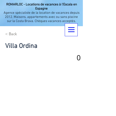
ROMARLOC - Locations de vacances à l'Escala en
Espagne
Agence spécialiste de la location de vacances depuis
2012. Maisons, appartements avec ou sans piscine
sur la Costa Brava. Chèques vacances acceptés.
< Back
Villa Ordina
0