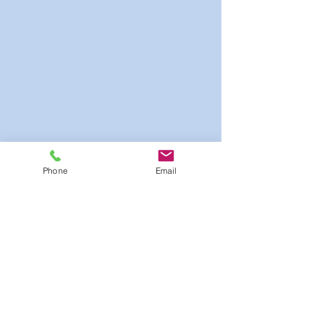
Phone
Email
Agentschap:
ROMARLOC geregistreerd onder
AICAT-nummer 7189