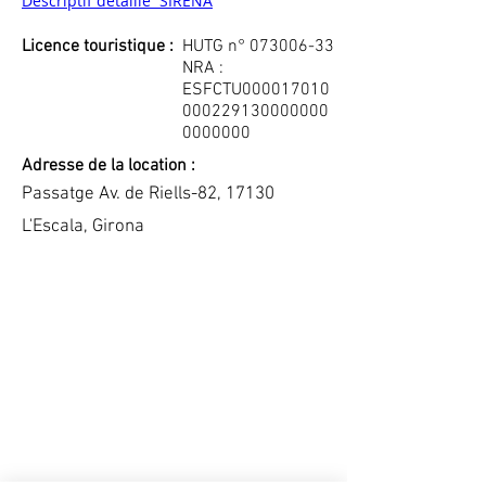
Descriptif détaillé  SIRENA
Licence touristique :
HUTG n°
073006-33
NRA :
ESFCTU000017010
000229130000000
0000000
Adresse de la location :
Passatge Av. de Riells-82, 17130
L'Escala, Girona