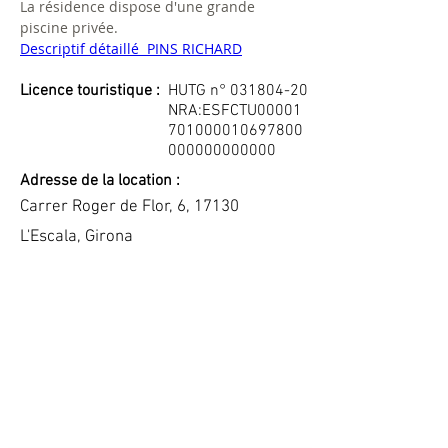
La résidence dispose d'une grande 
piscine privée.
Descriptif détaillé  PINS RICHARD
Licence touristique :
HUTG n°
031804-20
NRA:ESFCTU00001
701000010697800
000000000000
Adresse de la location :
Carrer Roger de Flor, 6, 17130
L'Escala, Girona