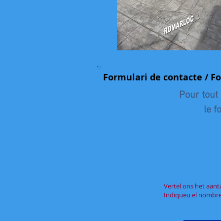
Formulari de contacte / F
Pour tout
le f
Vertel ons het aan
Indiqueu el nombre 