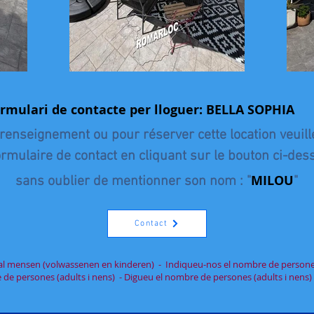
ormulari de contacte per lloguer: BELLA SOPHIA
 renseignement ou pour réserver cette location veuill
ormulaire de contact en cliquant sur le bouton ci-de
MILOU
sans oublier de mentionner son nom : "
"
Contact
tal mensen (volwassenen en kinderen) - Indiqueu-nos el nombre de persones
de persones (adults i nens) - Digueu el nombre de persones (adults i nens)