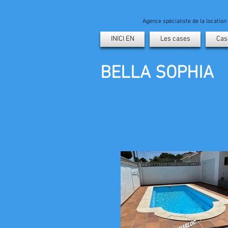
Agence spécialiste de la locatio
INICI EN
Les cases
Cas
BELLA SOPHIA