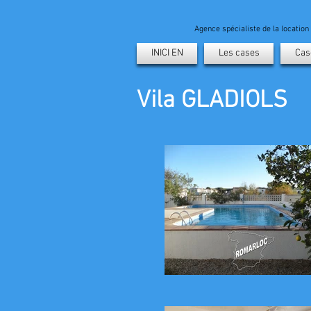
Agence spécialiste de la locatio
INICI EN
Les cases
Cas
Vila GLADIOLS