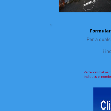
Formulari
Per a quals
i i
Vertel ons het aa
Indiqueu el nombre