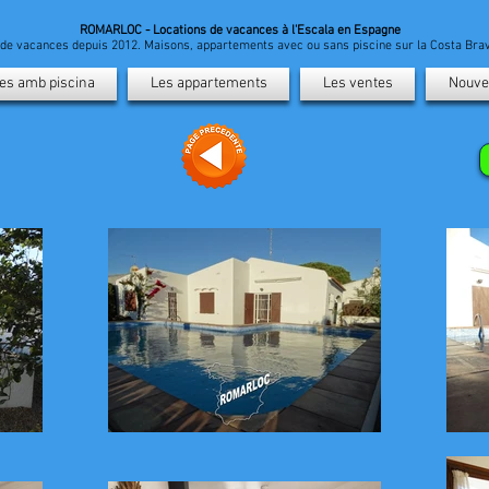
ROMARLOC - Locations de vacances à l'Escala en Espagne
n de vacances depuis 2012. Maisons, appartements avec ou sans piscine sur la Costa Br
es amb piscina
Les appartements
Les ventes
Nouve