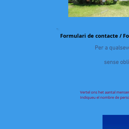
Formulari de contacte / F
Per a qualsevo
sense obl
Vertel ons het aantal mense
Indiqueu el nombre de person