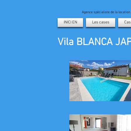
Agence spécialiste de la locatio
INICI EN
Les cases
Cas
Vila BLANCA JAP