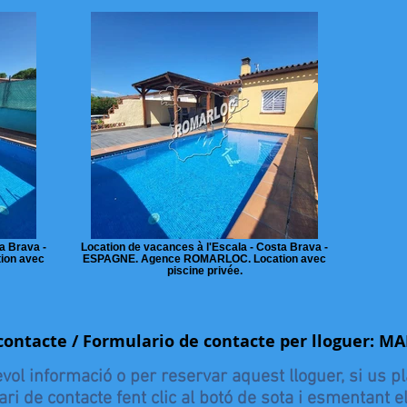
a Brava -
Location de vacances à l'Escala - Costa Brava -
ion avec
ESPAGNE. Agence ROMARLOC. Location avec
piscine privée.
contacte / Formulario de contacte per lloguer: 
vol informació o per reservar aquest lloguer, si us p
ari de contacte fent clic al botó de sota i esmentant 