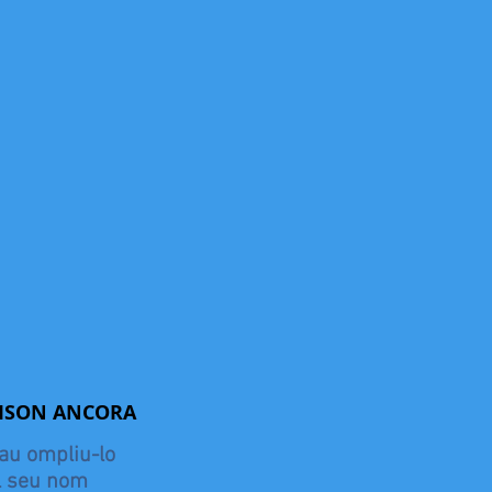
MAISON ANCORA
lau ompliu-lo
el seu nom