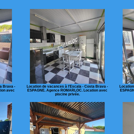
a Brava -
Location de vacances à l'Escala - Costa Brava -
Location
ion avec
ESPAGNE. Agence ROMARLOC. Location avec
ESPAGN
piscine privée.