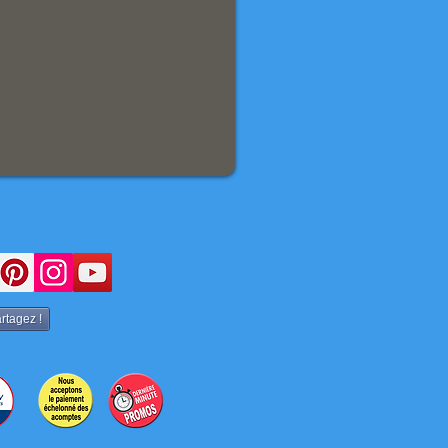
rtagez !