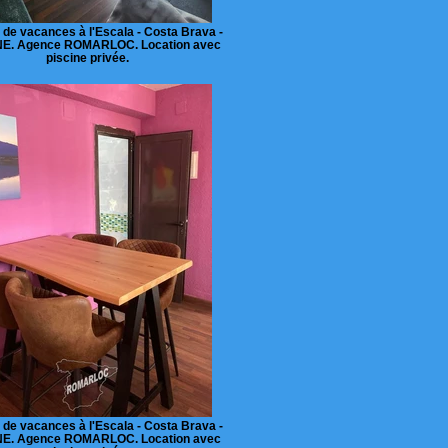
 de vacances à l'Escala - Costa Brava -
E. Agence ROMARLOC. Location avec
piscine privée.
 de vacances à l'Escala - Costa Brava -
E. Agence ROMARLOC. Location avec