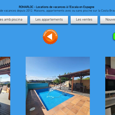
ROMARLOC - Locations de vacances à l'Escala en Espagne
n de vacances depuis 2012. Maisons, appartements avec ou sans piscine sur la Costa Br
es amb piscina
Les appartements
Les ventes
Nouve