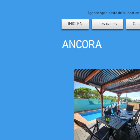
Agence spécialiste de la locatio
INICI EN
Les cases
Cas
ANCORA