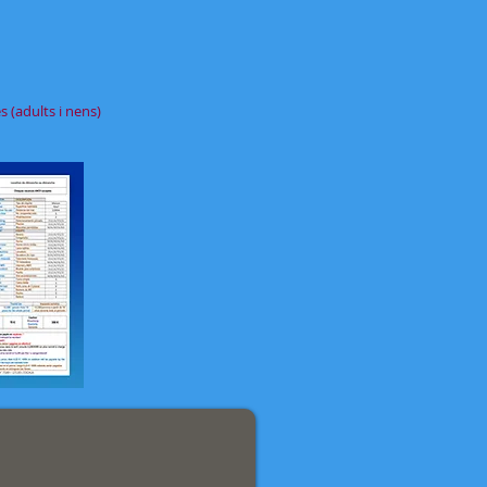
 (adults i nens)