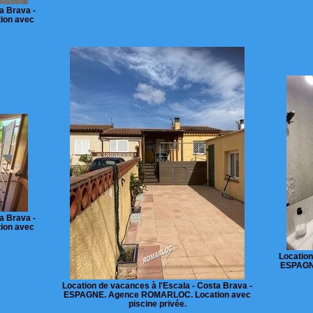
a Brava -
ion avec
a Brava -
ion avec
Location
ESPAGN
Location de vacances à l'Escala - Costa Brava -
ESPAGNE. Agence ROMARLOC. Location avec
piscine privée.