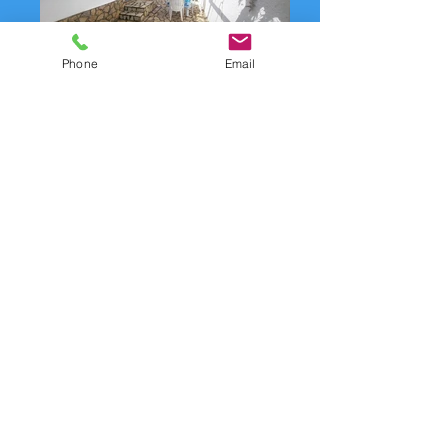
Phone
Email
Formulari de contacte /
Formulari de contacte per
lloguer: COCOMIE
Per a qualsevol informació o per