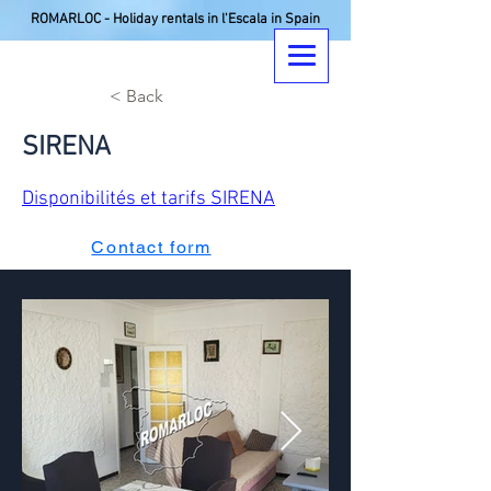
ROMARLOC - Holiday rentals in l'Escala in Spain
< Back
SIRENA
Disponibilités et tarifs SIRENA
Contact form