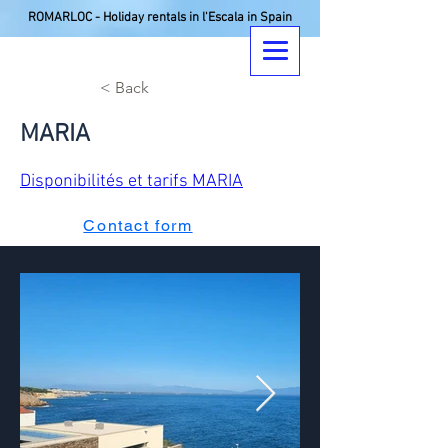
ROMARLOC - Holiday rentals in l'Escala in Spain
< Back
MARIA
Disponibilités et tarifs MARIA
Contact form