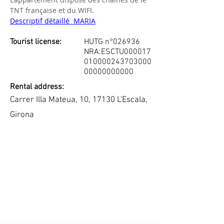
TNT française et du WIFI.
Descriptif détaillé  MARIA
Tourist license:
HUTG n°026936
NRA:ESCTU000017
010000243703000
00000000000
Rental address:
Carrer Illa Mateua, 10, 17130 L'Escala,
Girona