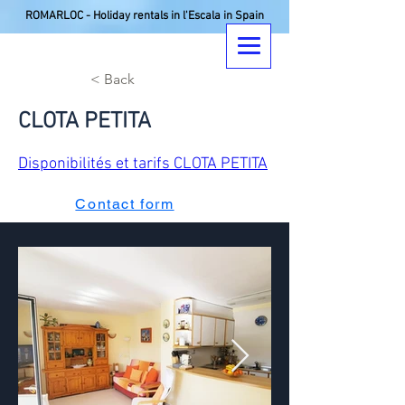
ROMARLOC - Holiday rentals in l'Escala in Spain
< Back
CLOTA PETITA
Disponibilités et tarifs CLOTA PETITA
Contact form